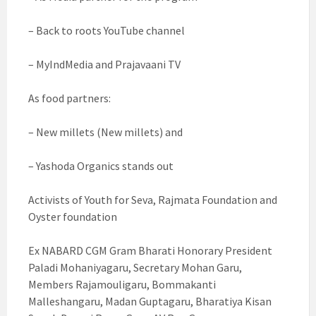
– Back to roots YouTube channel
– MyIndMedia and Prajavaani TV
As food partners:
– New millets (New millets) and
– Yashoda Organics stands out
Activists of Youth for Seva, Rajmata Foundation and
Oyster foundation
Ex NABARD CGM Gram Bharati Honorary President
Paladi Mohaniyagaru, Secretary Mohan Garu,
Members Rajamouligaru, Bommakanti
Malleshangaru, Madan Guptagaru, Bharatiya Kisan