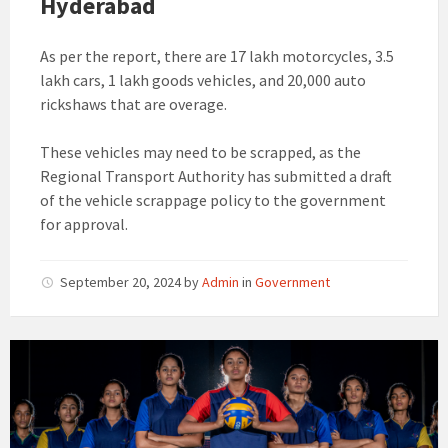
Hyderabad
As per the report, there are 17 lakh motorcycles, 3.5
lakh cars, 1 lakh goods vehicles, and 20,000 auto
rickshaws that are overage.
These vehicles may need to be scrapped, as the
Regional Transport Authority has submitted a draft
of the vehicle scrappage policy to the government
for approval.
September 20, 2024
by
Admin
in
Government