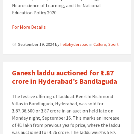
Neuroscience of Learning, and the National
Education Policy 2020.
For More Details
September 19, 2024
by
hellohyderabad
in
Culture
,
Sport
Ganesh laddu auctioned for ₹1.87
crore in Hyderabad’s Bandlaguda
The festive offering of laddu at Keerthi Richmond
Villas in Bandlaguda, Hyderabad, was sold for
₹1,87,36,500 or ₹1.87 crore in an auction held late on
Monday night, September 16. This marks an increase
of ₹61 lakh from previous year’s price, where the laddu
was auctioned for ₹1.26 crore. The laddu weighs 5 kg.