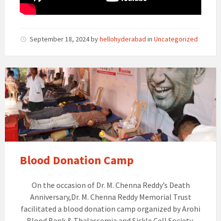
September 18, 2024
by
hellohyderabad
in
Uncategorized
Blood Donation Camp
On the occasion of Dr. M. Chenna Reddy’s Death
Anniversary,Dr. M. Chenna Reddy Memorial Trust
facilitated a blood donation camp organized by Arohi
Blood Bank & Thalassemia and Sickle Cell Society,