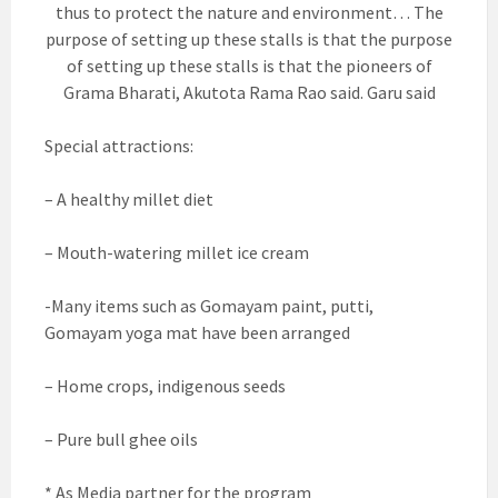
thus to protect the nature and environment… The
purpose of setting up these stalls is that the purpose
of setting up these stalls is that the pioneers of
Grama Bharati, Akutota Rama Rao said. Garu said
Special attractions:
– A healthy millet diet
– Mouth-watering millet ice cream
-Many items such as Gomayam paint, putti,
Gomayam yoga mat have been arranged
– Home crops, indigenous seeds
– Pure bull ghee oils
* As Media partner for the program