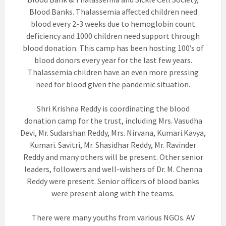
Blood Banks. Thalassemia affected children need
blood every 2-3 weeks due to hemoglobin count
deficiency and 1000 children need support through
blood donation. This camp has been hosting 100’s of
blood donors every year for the last few years.
Thalassemia children have an even more pressing
need for blood given the pandemic situation.
Shri Krishna Reddy is coordinating the blood
donation camp for the trust, including Mrs. Vasudha
Devi, Mr. Sudarshan Reddy, Mrs. Nirvana, Kumari.Kavya,
Kumari. Savitri, Mr. Shasidhar Reddy, Mr. Ravinder
Reddy and many others will be present. Other senior
leaders, followers and well-wishers of Dr. M. Chenna
Reddy were present. Senior officers of blood banks
were present along with the teams.
There were many youths from various NGOs. AV