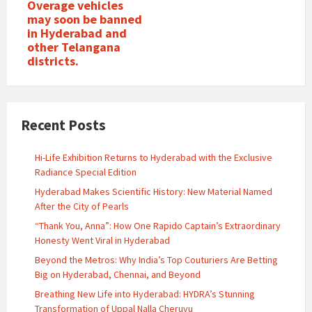
Overage vehicles
may soon be banned
in Hyderabad and
other Telangana
districts.
Recent Posts
Hi-Life Exhibition Returns to Hyderabad with the Exclusive
Radiance Special Edition
Hyderabad Makes Scientific History: New Material Named
After the City of Pearls
“Thank You, Anna”: How One Rapido Captain’s Extraordinary
Honesty Went Viral in Hyderabad
Beyond the Metros: Why India’s Top Couturiers Are Betting
Big on Hyderabad, Chennai, and Beyond
Breathing New Life into Hyderabad: HYDRA’s Stunning
Transformation of Uppal Nalla Cheruvu