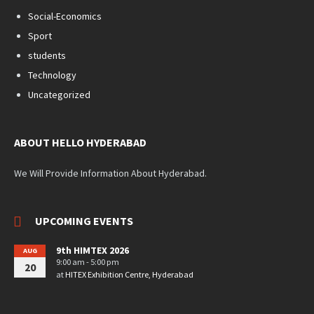
Social-Economics
Sport
students
Technology
Uncategorized
ABOUT HELLO HYDERABAD
We Will Provide Information About Hyderabad.
UPCOMING EVENTS
9th HIMTEX 2026
AUG
9:00 am - 5:00 pm
20
at
HITEX Exhibition Centre, Hyderabad