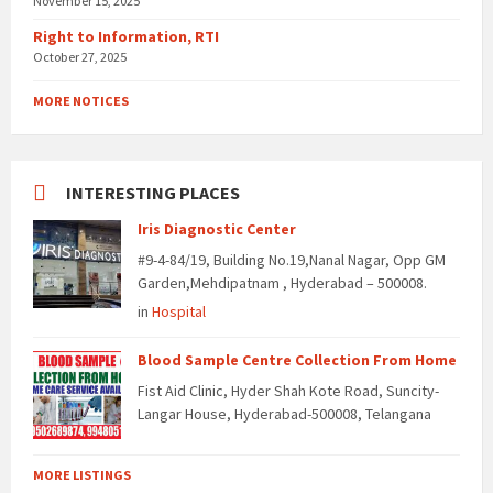
November 15, 2025
Right to Information, RTI
October 27, 2025
MORE NOTICES
INTERESTING PLACES
Iris Diagnostic Center
#9-4-84/19, Building No.19,Nanal Nagar, Opp GM
Garden,Mehdipatnam , Hyderabad – 500008.
in
Hospital
Blood Sample Centre Collection From Home
Fist Aid Clinic, Hyder Shah Kote Road, Suncity-
Langar House, Hyderabad-500008, Telangana
MORE LISTINGS