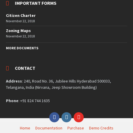
IMPORTANT FORMS
Citizen Charter
November 22, 2018
Zoning Maps
November 22, 2018
MORE DOCUMENTS
CONTACT
Address
: 240, Road No. 36, Jubilee Hills Hyderabad 500033,
Telangana, India (Nirvana, Jeep Showroom Building)
Phone
: +91 824 744 1635
Facebook
Instagram
YouTube
Home
Documentation
Purchase
Demo Credits