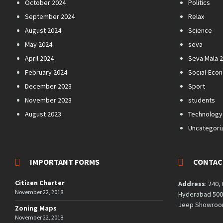
October 2024
Politics
September 2024
Relax
August 2024
Science
May 2024
seva
April 2024
Seva Mala 
February 2024
Social-Eco
December 2023
Sport
November 2023
students
August 2023
Technology
Uncategori
IMPORTANT FORMS
CONTAC
Citizen Charter
Address
: 240,
November 22, 2018
Hyderabad 5000
Jeep Showroom
Zoning Maps
November 22, 2018