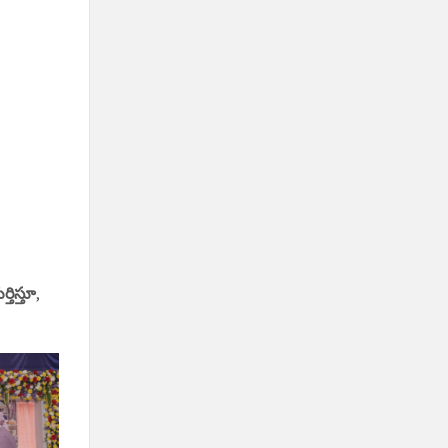
తిస్తూ
,