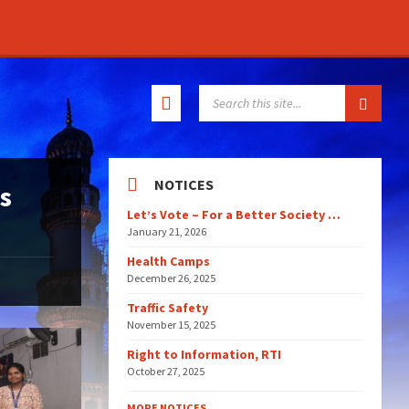
SEARCH:
NOTICES
s
Let’s Vote – For a Better Society …
January 21, 2026
Health Camps
December 26, 2025
Traffic Safety
November 15, 2025
Right to Information, RTI
October 27, 2025
MORE NOTICES