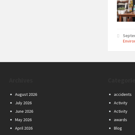
Septe
Envir
Archives
Categori
August 2026
accidents
July 2026
Activity
June 2026
Activity
May 2026
awards
April 2026
Blog