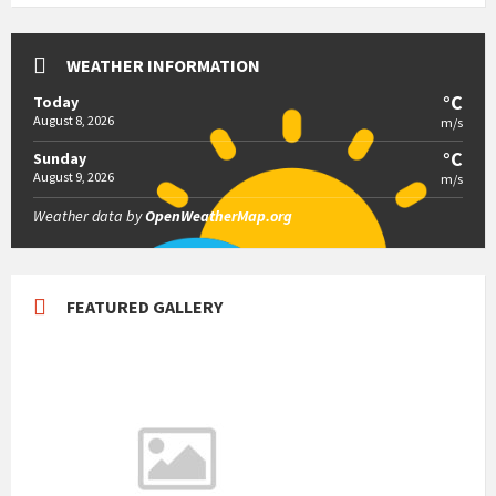
WEATHER INFORMATION
°C
Today
August 8, 2026
m/s
°C
Sunday
August 9, 2026
m/s
Weather data by
OpenWeatherMap.org
FEATURED GALLERY