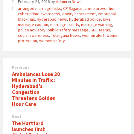
February 24, 2026
by
Admin
in
News
arranged marriage risks
,
CP Sajjanar
,
crime prevention
,
cyber crime awareness
,
dowry harassment
,
emotional
blackmail
,
Hyderabad news
,
Hyderabad police
,
love
marriage caution
,
marriage frauds
,
marriage warning
,
police advisory
,
public safety message
,
SHE Teams
,
social awareness
,
Telangana News
,
women alert
,
women
protection
,
women safety
Previous
Ambulances Lose 20
Minutes in Traffic:
Hyderabad’s
Congestion
Threatens Golden
Hour Care
Next
The Hartford
launches first