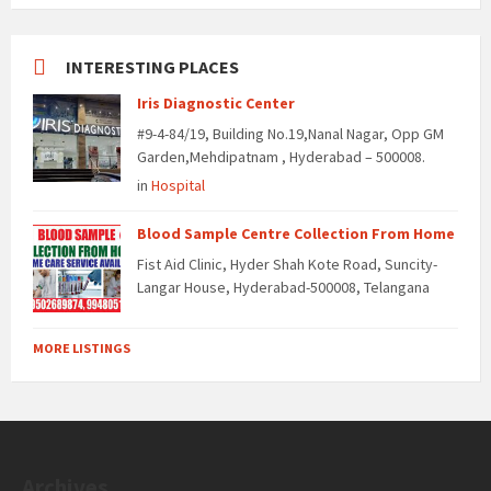
INTERESTING PLACES
Iris Diagnostic Center
#9-4-84/19, Building No.19,Nanal Nagar, Opp GM
Garden,Mehdipatnam , Hyderabad – 500008.
in
Hospital
Blood Sample Centre Collection From Home
Fist Aid Clinic, Hyder Shah Kote Road, Suncity-
Langar House, Hyderabad-500008, Telangana
MORE LISTINGS
Archives